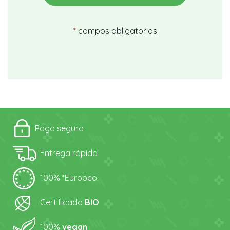
*
campos obligatorios
Pago seguro
Entrega rápida
100% *Europeo
Certificado
BIO
100%
vegan