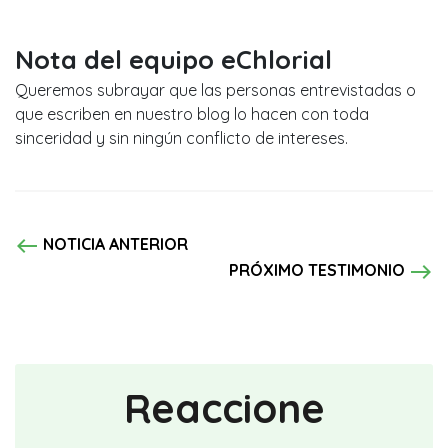
Nota del equipo eChlorial
Queremos subrayar que las personas entrevistadas o
que escriben en nuestro blog lo hacen con toda
sinceridad y sin ningún conflicto de intereses.
west
NOTICIA ANTERIOR
east
PRÓXIMO TESTIMONIO
Reaccione