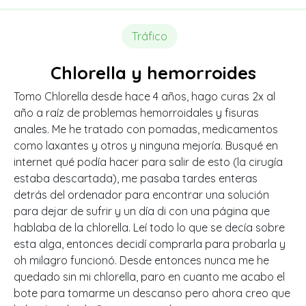
Tráfico
Chlorella y hemorroides
Tomo Chlorella desde hace 4 años, hago curas 2x al
año a raíz de problemas hemorroidales y fisuras
anales. Me he tratado con pomadas, medicamentos
como laxantes y otros y ninguna mejoría. Busqué en
internet qué podía hacer para salir de esto (la cirugía
estaba descartada), me pasaba tardes enteras
detrás del ordenador para encontrar una solución
para dejar de sufrir y un día di con una página que
hablaba de la chlorella. Leí todo lo que se decía sobre
esta alga, entonces decidí comprarla para probarla y
oh milagro funcionó. Desde entonces nunca me he
quedado sin mi chlorella, paro en cuanto me acabo el
bote para tomarme un descanso pero ahora creo que