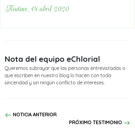
Nadine, 14 abril 2020
Nota del equipo eChlorial
Queremos subrayar que las personas entrevistadas o
que escriben en nuestro blog lo hacen con toda
sinceridad y sin ningún conflicto de intereses.
west
NOTICIA ANTERIOR
east
PRÓXIMO TESTIMONIO