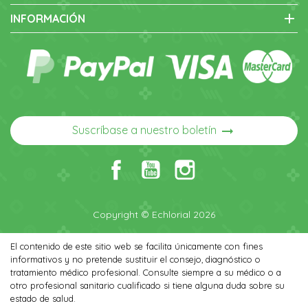
add
INFORMACIÓN
arrow_right_alt
Suscríbase a nuestro boletín
Copyright © Echlorial 2026
El contenido de este sitio web se facilita únicamente con fines
informativos y no pretende sustituir el consejo, diagnóstico o
tratamiento médico profesional. Consulte siempre a su médico o a
otro profesional sanitario cualificado si tiene alguna duda sobre su
estado de salud.