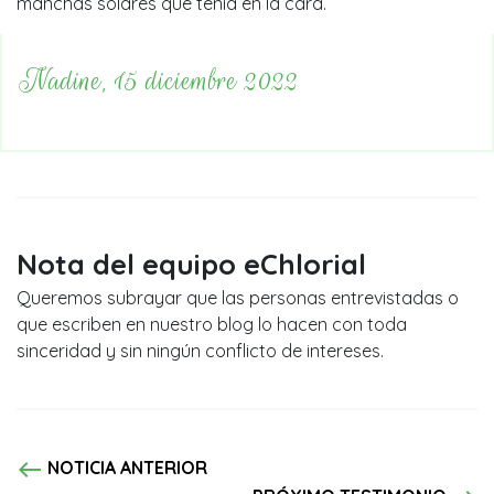
manchas solares que tenía en la cara.
Nadine, 15 diciembre 2022
Nota del equipo eChlorial
Queremos subrayar que las personas entrevistadas o
que escriben en nuestro blog lo hacen con toda
sinceridad y sin ningún conflicto de intereses.
west
NOTICIA ANTERIOR