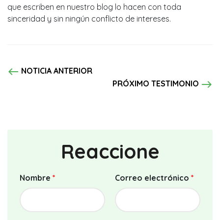
que escriben en nuestro blog lo hacen con toda
sinceridad y sin ningún conflicto de intereses.
west
NOTICIA ANTERIOR
east
PRÓXIMO TESTIMONIO
Reaccione
Nombre
*
Correo electrónico
*