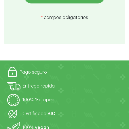
*
campos obligatorios
Pago seguro
Entrega rápida
100% *Europeo
Certificado
BIO
100%
vegan