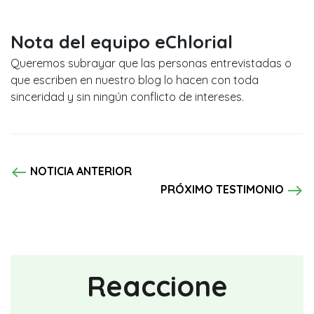
Nota del equipo eChlorial
Queremos subrayar que las personas entrevistadas o
que escriben en nuestro blog lo hacen con toda
sinceridad y sin ningún conflicto de intereses.
west
NOTICIA ANTERIOR
east
PRÓXIMO TESTIMONIO
Reaccione