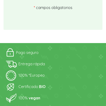
*
campos obligatorios
Pago seguro
Entrega rápida
100% *Europeo
Certificado
BIO
100%
vegan