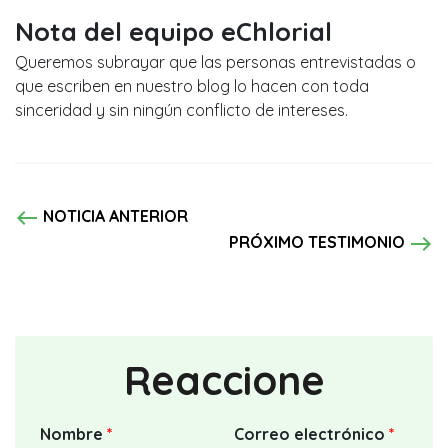
Nota del equipo eChlorial
Queremos subrayar que las personas entrevistadas o
que escriben en nuestro blog lo hacen con toda
sinceridad y sin ningún conflicto de intereses.
west
NOTICIA ANTERIOR
east
PRÓXIMO TESTIMONIO
Reaccione
Nombre
*
Correo electrónico
*