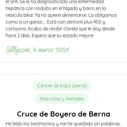
el SPA. Se le ha diagnosticado una enfermedad
hepática con nódulos en el hígado y barro en la
vesícula biliar. Ya no quiere alimentarse. La obligamos
como a un ganso…. Está con zentonil plus 400 y
cortisona. Acabo de recibir clorela que le doy desde
hace 2 días. Espero que su estado mejore
Allyzzee, 4 marzo 2021
Cáncer de bazo (perro)
Mascotas y Animales
Cruce de Boyero de Berna
He leído los testimonios y me he quedado sin palabras.