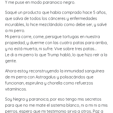
Y me puse en modo paranoico negro.
Saqué un producto que había comprado hace 5 años,
que salva de todos los cánceres y enfermedades
incurables, lo hice mezclándolo como debe ser, y salvé
a mi perro.
Mi perra corre, come, persigue tortugas en nuestra
propiedad, y duerme con las cuatro patas para arriba,
y no está muerta, ni sufre. Vive sobre tres patas…
Le di a mi perro lo que Trump habló, lo que hizo reír a la
gente.
Ahora estoy reconstruyendo la inmunidad sanguínea
de mi perra con Astragalus y polisacáridos que
funcionan, espirulina y chorella como refuerzos
vitamínicos.
Soy Negra y paranoica, por eso tengo mis secretos
para que no me mate el sistema blanco, ni a mi ni a mis
perros, espero que mi testimonio sirva a otros, Paz a