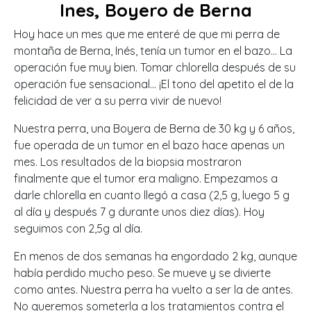
Ines, Boyero de Berna
Hoy hace un mes que me enteré de que mi perra de
montaña de Berna, Inés, tenía un tumor en el bazo… La
operación fue muy bien. Tomar chlorella después de su
operación fue sensacional… ¡El tono del apetito el de la
felicidad de ver a su perra vivir de nuevo!
Nuestra perra, una Boyera de Berna de 30 kg y 6 años,
fue operada de un tumor en el bazo hace apenas un
mes. Los resultados de la biopsia mostraron
finalmente que el tumor era maligno.
Empezamos a
darle chlorella en cuanto llegó a casa (2,5 g, luego 5 g
al día y después 7 g durante unos diez días). Hoy
seguimos con 2,5g al día.
En menos de dos semanas ha engordado 2 kg, aunque
había perdido mucho peso. Se mueve y se divierte
como antes. Nuestra perra ha vuelto a ser la de antes.
No queremos someterla a los tratamientos contra el