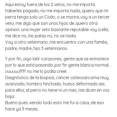
Aqui estoy fuera de los 2 vetos, no me importa
haberles pagado, no me importa nada, quiero que mi
perra tenga solo un Codo, o se morira..voy a un tercer
veto, me digo que son unos hijos de..quiero otra
opinion. una mujer veto bastante reputable voy a ella,
me dice no, las patas no, no se nada.
Voy a otro veterinario, me encuentro con una familia,
padre, madre, hijo 3 veterinarios.
Y por fin, oigo latir corazones, gente que se entristece
por lo que está pasando..por fin gente blanca normal…
ouuuuuffff no me lo podía creer.
Diagnóstico de la biopsia, cáncer osteosarcoma muy
avanzado, hombro hinchado, hueso deformado así,
para ellos, el perro no tiene ni un mes, me dicen en voz
baja.
Bueno pues viendo todo esto me fui a casa, de eso
hace ya 3 meses.