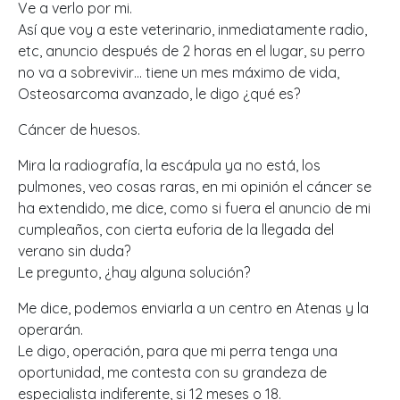
Ve a verlo por mi.
Así que voy a este veterinario, inmediatamente radio,
etc, anuncio después de 2 horas en el lugar, su perro
no va a sobrevivir… tiene un mes máximo de vida,
Osteosarcoma avanzado, le digo ¿qué es?
Cáncer de huesos.
Mira la radiografía, la escápula ya no está, los
pulmones, veo cosas raras, en mi opinión el cáncer se
ha extendido, me dice, como si fuera el anuncio de mi
cumpleaños, con cierta euforia de la llegada del
verano sin duda?
Le pregunto, ¿hay alguna solución?
Me dice, podemos enviarla a un centro en Atenas y la
operarán.
Le digo, operación, para que mi perra tenga una
oportunidad, me contesta con su grandeza de
especialista indiferente, si 12 meses o 18.