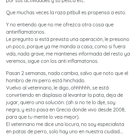
por sus actividades y su pesca etc.
Que muchas veces la raza pitbull es propensa a esto.
Y no entiendo que no me ofrezca otra cosa que
antiinflamatorios.
Le pregunto si está prevista una operación, le presiono
un poco, porque ya me manda a casa, como si fuera
vida, nada grave, me mantienes informada del resto ya
veremos, sigue con los anti inflamatorios.
Pasan 2 semanas, nada cambia, salvo que noto que el
hombro de mi perro está hinchado.
Vuelvo al veterinario, le digo, ohhhhhh, se está
convirtiendo en displasia al levantar la pata, deja de
jugar, quiero una solución. (ah si no te lo dije, soy
negra, y esto pasa en Grecia donde vivo desde 2008,
para que tu mente lo vea mejor).
El veterinario me dice una locura, no soy especialista
en patas de perro, solo hay uno en nuestra ciudad….