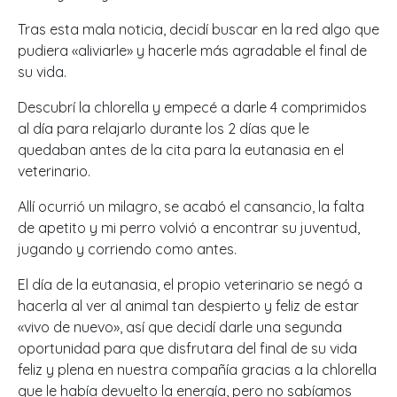
Tras esta mala noticia, decidí buscar en la red algo que
pudiera «aliviarle» y hacerle más agradable el final de
su vida.
Descubrí la chlorella y empecé a darle 4 comprimidos
al día para relajarlo durante los 2 días que le
quedaban antes de la cita para la eutanasia en el
veterinario.
Allí ocurrió un milagro, se acabó el cansancio, la falta
de apetito y mi perro volvió a encontrar su juventud,
jugando y corriendo como antes.
El día de la eutanasia, el propio veterinario se negó a
hacerla al ver al animal tan despierto y feliz de estar
«vivo de nuevo», así que decidí darle una segunda
oportunidad para que disfrutara del final de su vida
feliz y plena en nuestra compañía gracias a la chlorella
que le había devuelto la energía, pero no sabíamos