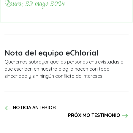
Laura, 29 mayo 2024
Nota del equipo eChlorial
Queremos subrayar que las personas entrevistadas o
que escriben en nuestro blog lo hacen con toda
sinceridad y sin ningún conflicto de intereses.
west
NOTICIA ANTERIOR
east
PRÓXIMO TESTIMONIO