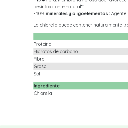
desintoxicante natural**.
- 10%
minerales y oligoelementos :
Agente m
La chlorella puede contener naturalmente tr
Proteína
Hidratos de carbono
Fibra
Grasa
Sal
Ingrediente
Chlorella