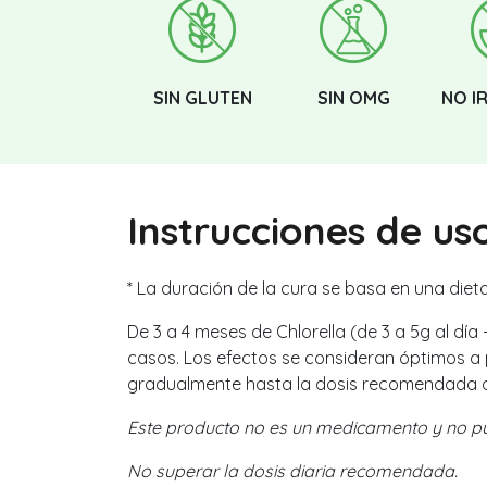
SIN GLUTEN
SIN OMG
NO I
Instrucciones de us
* La duración de la cura se basa en una dieta
De 3 a 4 meses de Chlorella (de 3 a 5g al día
casos. Los efectos se consideran óptimos a p
gradualmente hasta la dosis recomendada de
Este producto no es un medicamento y no pued
No superar la dosis diaria recomendada.