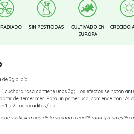
RRADIADO
SIN PESTICIDAS
CULTIVADO EN
CRECIDO 
EUROPA
o
 de 3g al día.
 - 1 cuchara rasa contiene unos 3g). Los efectos se notan ante
artir del tercer mes. Para un primer uso, comience con 1/4 
 1 a 2 cucharaditas/día.
e sustituir a una dieta variada y equilibrada y a un estilo d