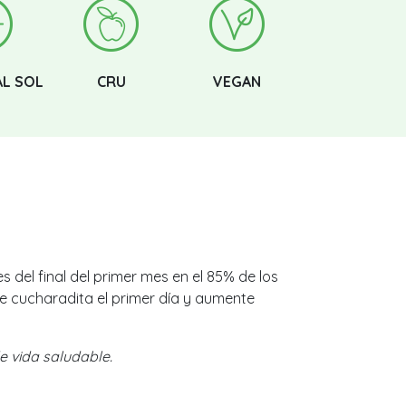
AL SOL
CRU
VEGAN
s del final del primer mes en el 85% de los
de cucharadita el primer día y aumente
e vida saludable.