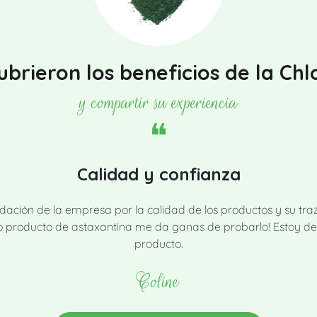
brieron los beneficios de la Chl
y compartir su experiencia
Calidad y confianza
 fundación de la empresa por la calidad de los productos y su t
nuevo producto de astaxantina me da ganas de probarlo! Estoy 
producto.
Coline