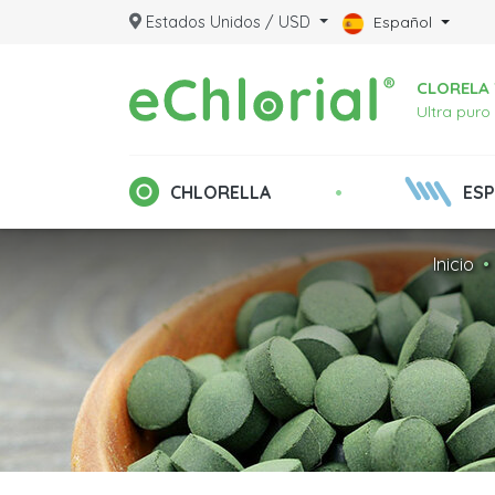
Estados Unidos / USD
Español
CLORELA 
Ultra puro
•
CHLORELLA
ESP
Inicio