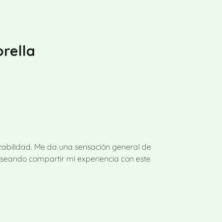
orella
razabilidad. Me da una sensación general de
deseando compartir mi experiencia con este