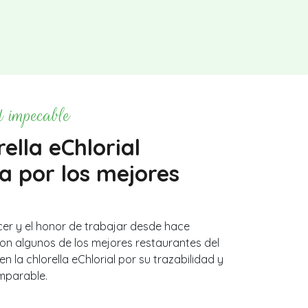
 impecable
rella eChlorial
da por los mejores
cer y el honor de trabajar desde hace
n algunos de los mejores restaurantes del
n la chlorella eChlorial por su trazabilidad y
mparable.