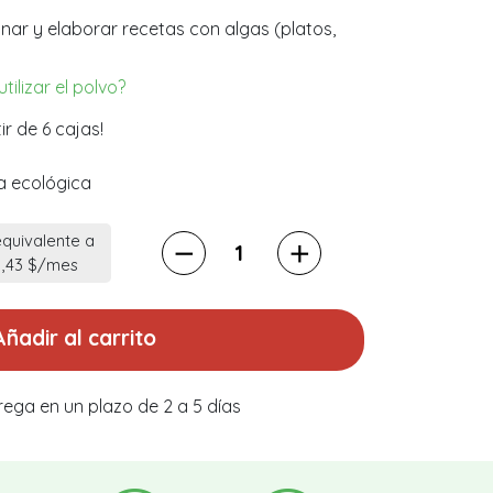
nar y elaborar recetas con algas (platos,
ilizar el polvo?
ir de 6 cajas!
ra ecológica
equivalente a
1,43 $/mes
Añadir al carrito
rega en un plazo de 2 a 5 días