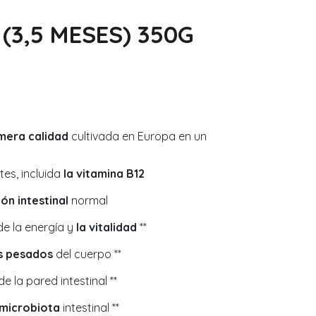
(3,5 MESES) 350G
mera calidad
cultivada en Europa en un
tes, incluida
la vitamina B12
ión intestinal
normal
de la energía y
la vitalidad
**
s pesados
del cuerpo **
e la pared intestinal **
microbiota
intestinal **